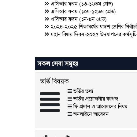
এসিআর ফরম (১৩-১৬তম গ্রেড)
এসিআর ফরম (১০ম-১২তম গ্রেড)
এসিআর ফরম (১ম-৯ম গ্রেড)
২০২৪-২০২৫ শিক্ষাবর্ষের দ্বাদশ শ্রেণির নির্ব
মহান বিজয় দিবস-২০২৫ উদযাপনের কর্মসূচি
সকল সেবা সমূহঃ
ভর্তি বিষয়ক
ভর্তির তথ্য
ভর্তির প্রয়োজনীয় কাগজ
ফি প্রদান ও আবেদনের নিয়ম
অনলাইনে আবেদন