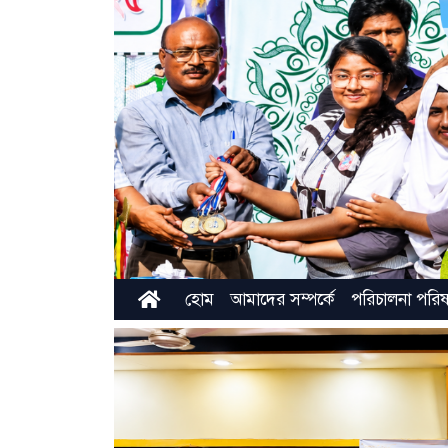
হোম
আমাদের সম্পর্কে
পরিচালনা পরি