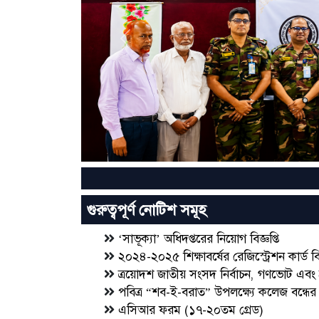
Previous
গুরুত্বপূর্ণ নোটিশ সমূহ
‘সাভূক্যা’ অধিদপ্তরের নিয়োগ বিজ্ঞপ্তি
২০২৪-২০২৫ শিক্ষাবর্ষের রেজিস্ট্রেশন কার্ড বিতর
ত্রয়োদশ জাতীয় সংসদ নির্বাচন, গণভোট এবং শ্রী শ্র
পবিত্র “শব-ই-বরাত” উপলক্ষ্যে কলেজ বন্ধের বি
এসিআর ফরম (১৭-২০তম গ্রেড)