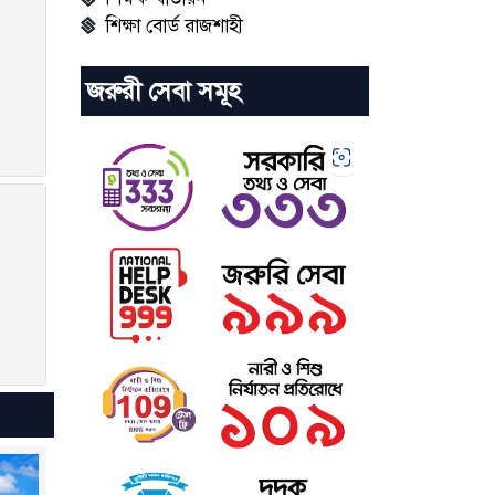
শিক্ষা বোর্ড রাজশাহী
জরুরী সেবা সমূহ