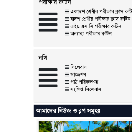
পরীক্ষার রুটিন
একাদশ শ্রেণীর পরীক্ষার ক্লাস রুট
দ্বাদশ শ্রেণীর পরীক্ষার ক্লাস রুটিন
এইচ.এস.সি পরীক্ষার রুটিন
অন্যান্য পরীক্ষার রুটিন
নথি
সিলেবাস
সাজেশন
পাঠ পরিকল্পনা
সংক্ষিপ্ত সিলেবাস
আমাদের নিউজ ও ব্লগ সমূহঃ