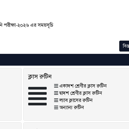
াচনি পরীক্ষা-২০২৬ এর সময়সূচি
বিস্
ক্লাস রুটিন
একাদশ শ্রেণীর ক্লাস রুটিন
দ্বাদশ শ্রেণীর ক্লাস রুটিন
ল্যাব ক্লাসের রুটিন
অন্যান্য রুটিন