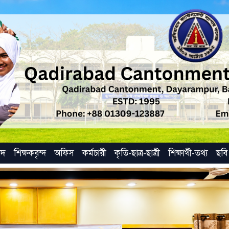
ষদ
শিক্ষকবৃন্দ
অফিস
কর্মচারী
কৃতি-ছাত্র-ছাত্রী
শিক্ষার্থী-তথ্য
ছবি