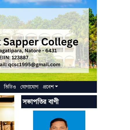
ভিডিও
যোগাযোগ
প্রবেশ
সভাপতির বাণী