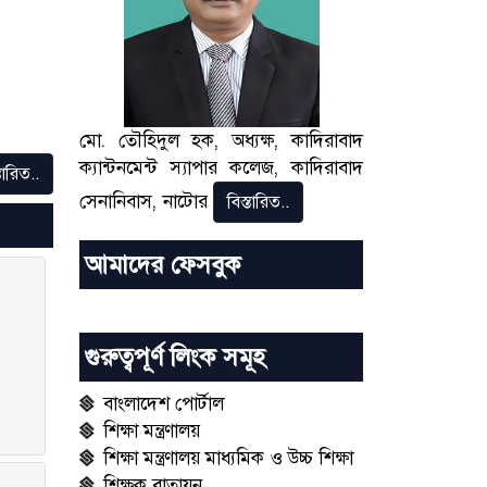
মো. তৌহিদুল হক, অধ্যক্ষ, কাদিরাবাদ
ক্যান্টনমেন্ট স্যাপার কলেজ, কাদিরাবাদ
তারিত..
সেনানিবাস, নাটোর
বিস্তারিত..
আমাদের ফেসবুক
গুরুত্বপূর্ণ লিংক সমূহ
বাংলাদেশ পোর্টাল
শিক্ষা মন্ত্রণালয়
শিক্ষা মন্ত্রণালয় মাধ্যমিক ও উচ্চ শিক্ষা
শিক্ষক বাতায়ন