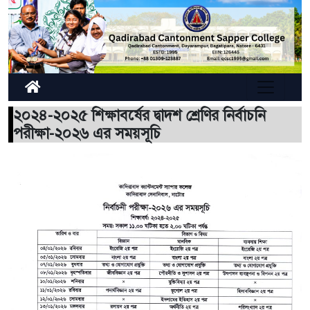
২০২৪-২০২৫ শিক্ষাবর্ষের দ্বাদশ শ্রেণির নির্বাচনি
পরীক্ষা-২০২৬ এর সময়সূচি