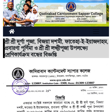
শ্রী শ্রী দূর্গা পূজা, বিজয়া দশমী, ফাতেহা-ই-ইয়াজদাহম,
প্রবারণা পূর্ণিমা ও শ্রী শ্রী লক্ষ্মীপূজা উপলক্ষ্যে
শ্রেণিকার্যক্রম বন্ধের বিজ্ঞপ্তি