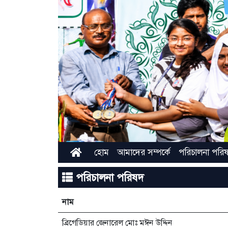
হোম
আমাদের সম্পর্কে
পরিচালনা পরি
পরিচালনা পরিষদ
নাম
ব্রিগেডিয়ার জেনারেল মোঃ মঈন উদ্দিন