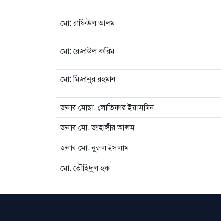
মো: রাফিউল আলম
মো: রেজাউল করিম
মো: মিজানুর রহমান
জনাব মোছা. লোতিফার ইয়াসমিন
জনাব মো. জাহাঙ্গীর আলম
জনাব মো. নুরুল ইসলাম
মো. তৌহিদুল হক