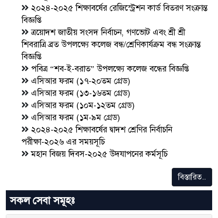
২০২৪-২০২৫ শিক্ষাবর্ষের রেজিস্ট্রেশন কার্ড বিতরণ সংক্রান্ত
বিজ্ঞপ্তি
ত্রয়োদশ জাতীয় সংসদ নির্বাচন, গণভোট এবং শ্রী শ্রী
শিবরাত্রি ব্রত উপলক্ষ্যে কলেজ বন্ধ/শ্রেণিকার্যক্রম বন্ধ সংক্রান্ত
বিজ্ঞপ্তি
পবিত্র “শব-ই-বরাত” উপলক্ষ্যে কলেজ বন্ধের বিজ্ঞপ্তি
এসিআর ফরম (১৭-২০তম গ্রেড)
এসিআর ফরম (১৩-১৬তম গ্রেড)
এসিআর ফরম (১০ম-১২তম গ্রেড)
এসিআর ফরম (১ম-৯ম গ্রেড)
২০২৪-২০২৫ শিক্ষাবর্ষের দ্বাদশ শ্রেণির নির্বাচনি
পরীক্ষা-২০২৬ এর সময়সূচি
মহান বিজয় দিবস-২০২৫ উদযাপনের কর্মসূচি
বিস্তারিত..
সকল সেবা সমূহঃ