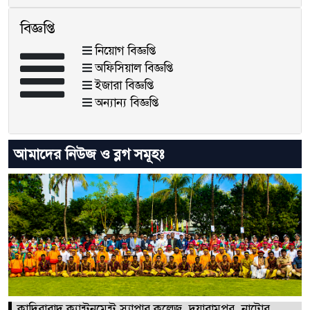
বিজ্ঞপ্তি
নিয়োগ বিজ্ঞপ্তি
অফিসিয়াল বিজ্ঞপ্তি
ইজারা বিজ্ঞপ্তি
অন্যান্য বিজ্ঞপ্তি
আমাদের নিউজ ও ব্লগ সমূহঃ
কাদিরাবাদ ক্যান্টনমেন্ট স্যাপার কলেজ, দয়ারামপুর, নাটোর