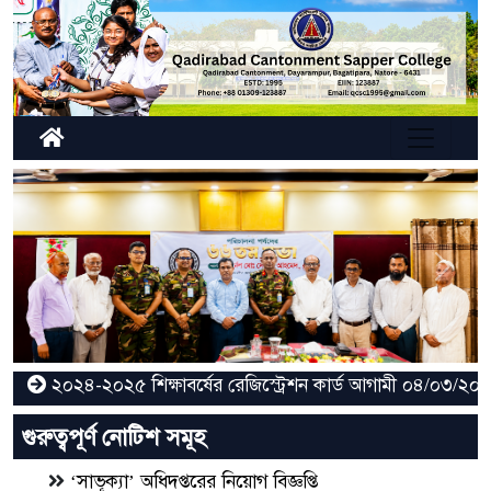
Previous
Next
০২৪-২০২৫ শিক্ষাবর্ষের রেজিস্ট্রেশন কার্ড আগামী ০৪/০৩/২০২৬ তারিখ
গুরুত্বপূর্ণ নোটিশ সমূহ
‘সাভূক্যা’ অধিদপ্তরের নিয়োগ বিজ্ঞপ্তি