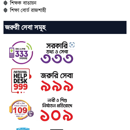
শিক্ষক বাতায়ন
শিক্ষা বোর্ড রাজশাহী
জরুরী সেবা সমূহ