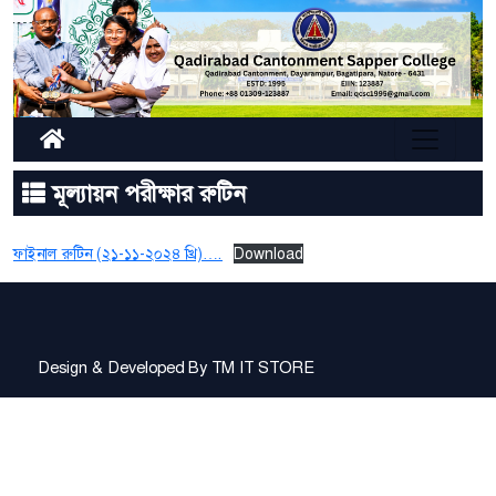
মূল্যায়ন পরীক্ষার রুটিন
ফাইনাল রুটিন (২১-১১-২০২৪ খ্রি)….
Download
Design & Developed By
TM IT STORE